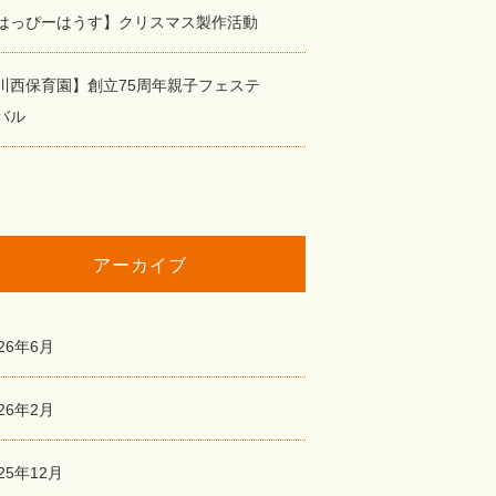
はっぴーはうす】クリスマス製作活動
川西保育園】創立75周年親子フェステ
バル
アーカイブ
026年6月
026年2月
25年12月