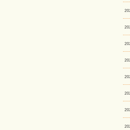
20
2
2
2
2
20
20
20