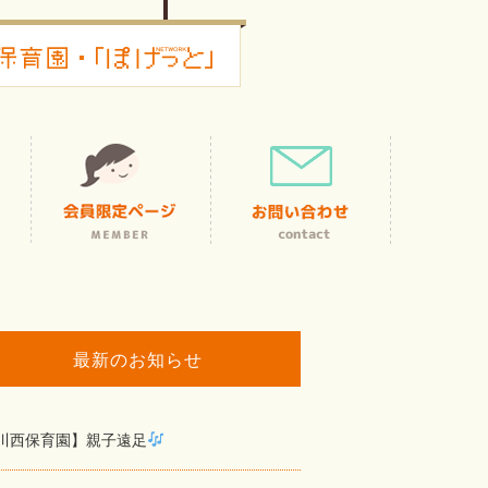
最新のお知らせ
川西保育園】親子遠足