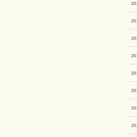
20
2
2
2
2
2
2
2