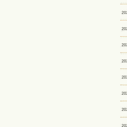
2
2
2
2
2
2
2
2