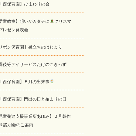
川西保育園】ひまわりの会
学童教室】想いがカタチに
クリスマ
プレゼン発表会
リボン保育園】巣立ちのはじまり
課後等デイサービスたけのこきっず
川西保育園】５月の出来事
川西保育園】門出の日と始まりの日
児童発達支援事業所あゆみ】２月製作
＆説明会のご案内