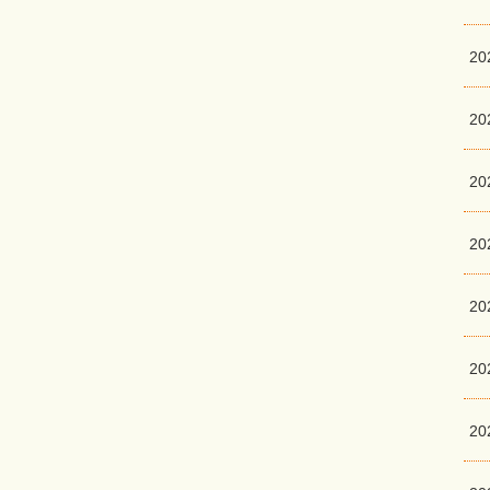
2
2
2
2
2
20
20