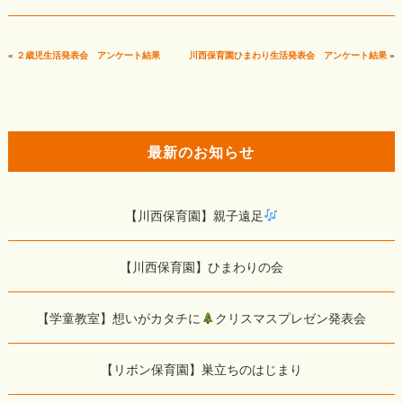
«
２歳児生活発表会 アンケート結果
川西保育園ひまわり生活発表会 アンケート結果
»
最新のお知らせ
【川西保育園】親子遠足
【川西保育園】ひまわりの会
【学童教室】想いがカタチに
クリスマスプレゼン発表会
【リボン保育園】巣立ちのはじまり