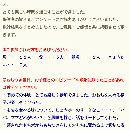
え、
とても楽しい時間を過ごすことができました。
保護者の皆さま、アンケートにご協力ありがとうございました。
集計結果をまとめましたので、ご意見・ご感想と共に掲載させて頂
きます。
➀ご参加された方をお選びください。
母・・・１１人 父・・・５人 祖母・・・１人 きょうだ
い・・・７人
➁もちつき当日、お子様とのエピソードや印象に残ったことがあれ
ば教えてください。
・初めての体験、とても楽しく参加できました。おもちを丸める様
子が楽しそうだった。
・もちを食べる味について、しょうゆ・のり・きなこ・・・。「パ
パ、ママどれがいい？」と興味を持ち、話をリードしてくれた。
・蒸されたもち米からもちつきをしておもちに変わるまで真剣な表