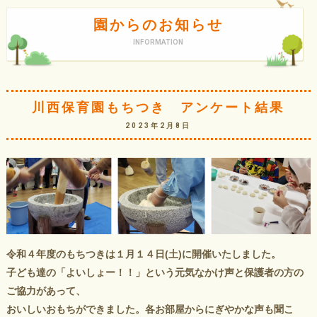
園からのお知らせ
INFORMATION
川西保育園もちつき アンケート結果
2023年2月8日
令和４年度のもちつきは１月１４日(土)に開催いたしました。
子ども達の「よいしょー！！」という元気なかけ声と保護者の方の
ご協力があって、
おいしいおもちができました。各お部屋からにぎやかな声も聞こ