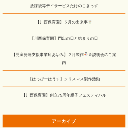
放課後等デイサービスたけのこきっず
【川西保育園】５月の出来事
【川西保育園】門出の日と始まりの日
【児童発達支援事業所あゆみ】２月製作
＆説明会のご案
内
【はっぴーはうす】クリスマス製作活動
【川西保育園】創立75周年親子フェスティバル
アーカイブ