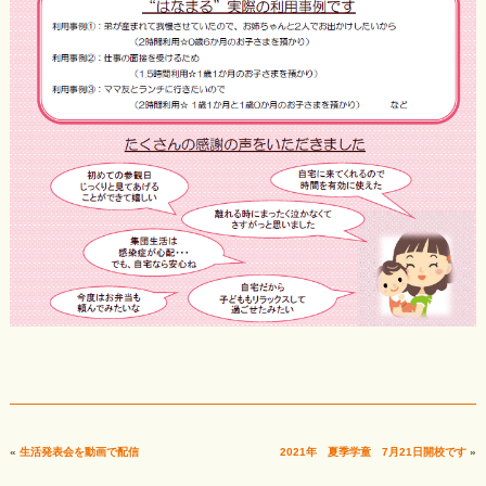
«
生活発表会を動画で配信
2021年 夏季学童 7月21日開校です
»