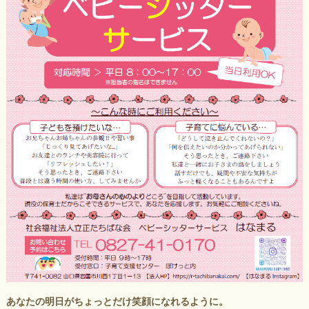
あなたの明日がちょっとだけ笑顔になれるように。