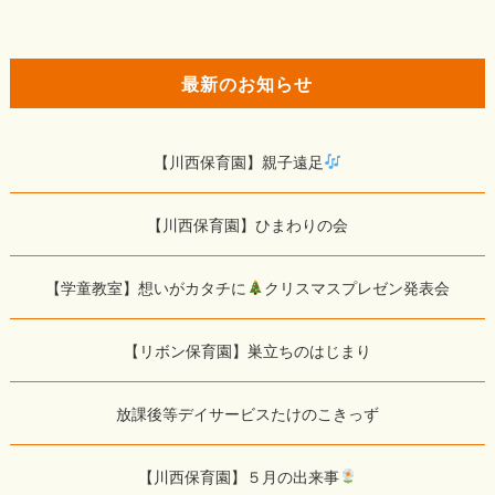
最新のお知らせ
【川西保育園】親子遠足
【川西保育園】ひまわりの会
【学童教室】想いがカタチに
クリスマスプレゼン発表会
【リボン保育園】巣立ちのはじまり
放課後等デイサービスたけのこきっず
【川西保育園】５月の出来事