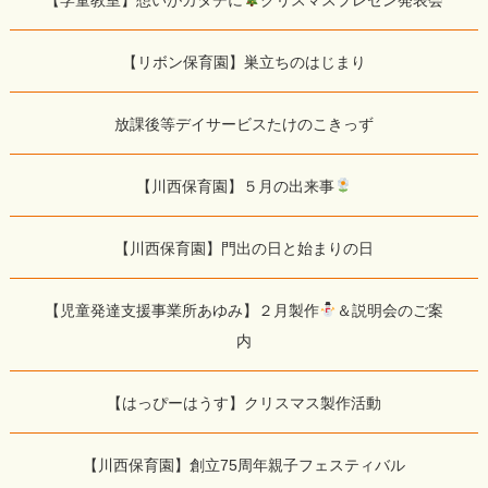
【リボン保育園】巣立ちのはじまり
放課後等デイサービスたけのこきっず
【川西保育園】５月の出来事
【川西保育園】門出の日と始まりの日
【児童発達支援事業所あゆみ】２月製作
＆説明会のご案
内
【はっぴーはうす】クリスマス製作活動
【川西保育園】創立75周年親子フェスティバル