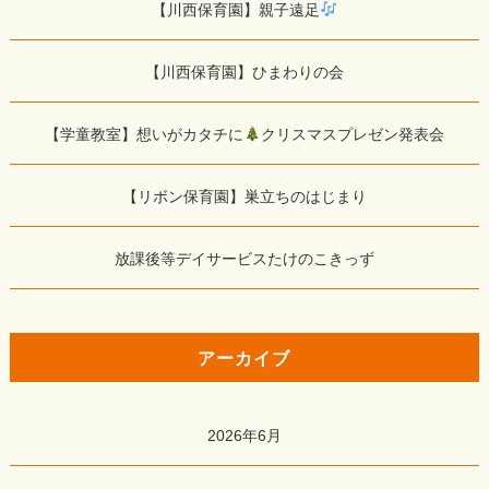
【川西保育園】親子遠足
【川西保育園】ひまわりの会
【学童教室】想いがカタチに
クリスマスプレゼン発表会
【リボン保育園】巣立ちのはじまり
放課後等デイサービスたけのこきっず
アーカイブ
2026年6月