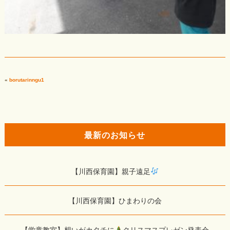
«
borutarinngu1
最新のお知らせ
【川西保育園】親子遠足
【川西保育園】ひまわりの会
【学童教室】想いがカタチに
クリスマスプレゼン発表会