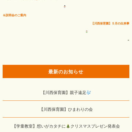
＆説明会のご案内
【川西保育園】５月の出来事
»
最新のお知らせ
【川西保育園】親子遠足
【川西保育園】ひまわりの会
【学童教室】想いがカタチに
クリスマスプレゼン発表会