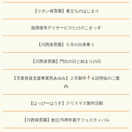
【リボン保育園】巣立ちのはじまり
放課後等デイサービスたけのこきっず
【川西保育園】５月の出来事
【川西保育園】門出の日と始まりの日
【児童発達支援事業所あゆみ】２月製作
＆説明会のご案
内
【はっぴーはうす】クリスマス製作活動
【川西保育園】創立75周年親子フェスティバル