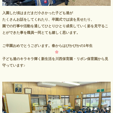
入園した頃はまだまだ小さかった子ども達が
たくさんお話をしてくれたり、卒園式では涙を見せたり、
園での行事や活動を通してひとりひとり成長していく姿を見守るこ
とができた事を職員一同とても嬉しく思います。
ご卒園おめでとうございます。春からはぴかぴかの1年生
子ども達のキラキラ輝く新生活を川西保育園・リボン保育園から見
守っています♪