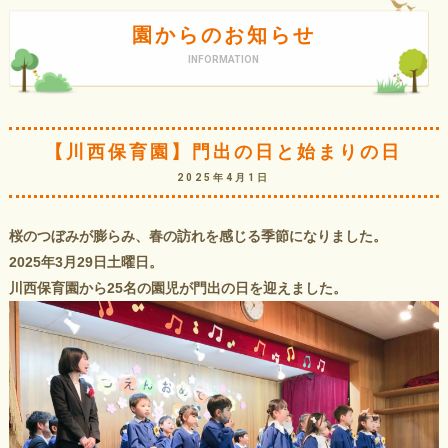
園からのお知らせ
INFORMATION
【川西保育園】門出の日と始まりの日
2025年4月1日
桜のつぼみが膨らみ、春の訪れを感じる季節になりました。
2025年3月29日土曜日。
川西保育園から25名の園児が門出の日を迎えました。