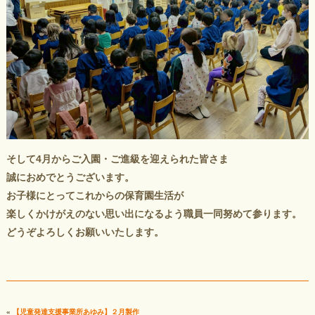
そして4月からご入園・ご進級を迎えられた皆さま
誠におめでとうございます。
お子様にとってこれからの保育園生活が
楽しくかけがえのない思い出になるよう職員一同努めて参ります。
どうぞよろしくお願いいたします。
«
【児童発達支援事業所あゆみ】２月製作